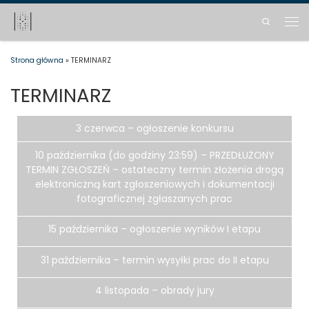
Skip to content
Search
Men
Strona główna
»
TERMINARZ
TERMINARZ
3 czerwca – ogłoszenie konkursu
10 października (do godziny 23:59) – PRZEDŁUŻONY
TERMIN ZGŁOSZEŃ – ostateczny termin złożenia drogą
elektroniczną kart zgłoszeniowych i dokumentacji
fotograficznej zgłaszanych prac
15 października – ogłoszenie wyników I etapu
31 października – termin wysyłki prac do II etapu
4 listopada – obrady jury