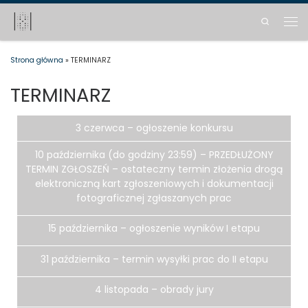
Skip to content
Search
Men
Strona główna
»
TERMINARZ
TERMINARZ
3 czerwca – ogłoszenie konkursu
10 października (do godziny 23:59) – PRZEDŁUŻONY
TERMIN ZGŁOSZEŃ – ostateczny termin złożenia drogą
elektroniczną kart zgłoszeniowych i dokumentacji
fotograficznej zgłaszanych prac
15 października – ogłoszenie wyników I etapu
31 października – termin wysyłki prac do II etapu
4 listopada – obrady jury