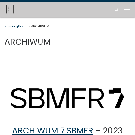
Skip to content
Search
Men
Strona główna
»
ARCHIWUM
ARCHIWUM
ARCHIWUM 7.SBMFR
– 2023