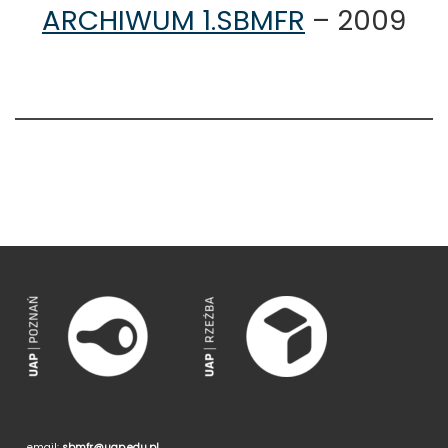
ARCHIWUM 1.SBMFR
– 2009
email:
sbmfr@uap.edu.pl